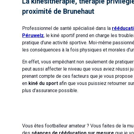
La kinésithérapie, thérapie privilégi
proximité de Brunehaut
Professionnel de santé spécialisé dans la
rééducat
Péruwelz
, le kiné sportif prend en charge les trouble
pratique d’une activité sportive. Moi-même passionné 
les conséquences à la fois physiques et morales d’
En effet, vous empêchant non seulement de pratiquer l
peut aussi affecter le niveau que vous aviez réussi ju
prenant compte de ces facteurs que je vous propose
en
kiné du sport
afin que vous puissiez retourner sur 
plus d’assurance possible.
Vous êtes footballeur amateur ? Vous faites de la mus
des
séances de rééducation sur mesure
que je v