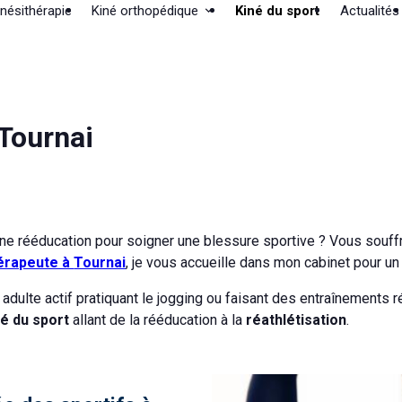
nésithérapie
Kiné orthopédique
Kiné du sport
Actualités
 Tournai
une rééducation pour soigner une blessure sportive ? Vous souf
hérapeute à
Tournai
, je vous accueille dans mon cabinet pour un 
dulte actif pratiquant le jogging ou faisant des entraînements rég
né du sport
allant de la rééducation à la
réathlétisation
.