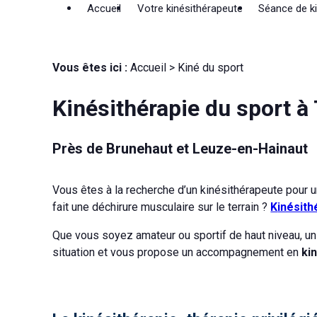
Panneau de gestion des cookies
Accueil
Votre kinésithérapeute
Séance de ki
Vous êtes ici :
Accueil
> Kiné du sport
Kinésithérapie du sport à
Près de Brunehaut et Leuze-en-Hainaut
Vous êtes à la recherche d’un kinésithérapeute pour 
fait une déchirure musculaire sur le terrain ?
K
inésit
Que vous soyez amateur ou sportif de haut niveau, un a
situation et vous propose un accompagnement en
ki