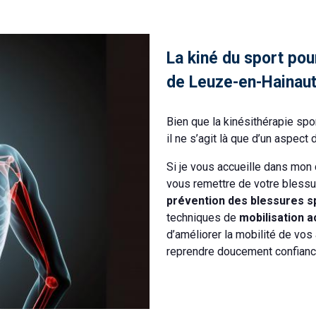
La kiné du sport pour
de Leuze-en-Hainau
Bien que la kinésithérapie spo
il ne s’agit là que d’un aspect 
Si je vous accueille dans mon
vous remettre de votre blessure
prévention des blessures s
techniques de
mobilisation a
d’améliorer la mobilité de vos 
reprendre doucement confiance