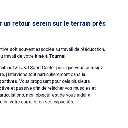
 un retour serein sur le terrain près
t
rtive soit souvent associée au travail de rééducation,
du travail de votre
kiné à Tournai
.
 cabinet au J&J Sport Center pour que vous puissiez
, j’interviens tout particulièrement dans la
portives
. Vous proposant pour cela plusieurs
ctive
et passive afin de relâcher vos muscles et
articulations, mon objectif est de vous aider à
 en votre corps et en ses capacités.