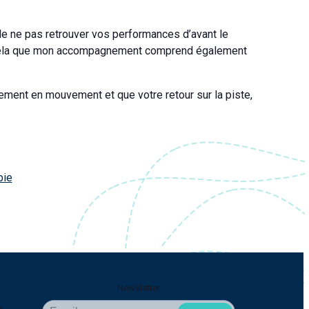
r de ne pas retrouver vos performances d’avant le
our cela que mon accompagnement comprend également
ement en mouvement et que votre retour sur la piste,
pie
Newsletter