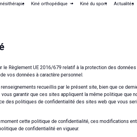
nésithérapie
Kiné orthopédique
Kiné du sport
Actualités
té
sur le Règlement UE 2016/679 relatif à la protection des données
nt de vos données à caractère personnel.
x renseignements recueillis par le présent site, bien que ce derni
us garantir que ces sites appliquent la même politique que nou
des politiques de confidentialité des sites web que vous seriez
 moment cette politique de confidentialité, ces modifications en
olitique de confidentialité en vigueur.