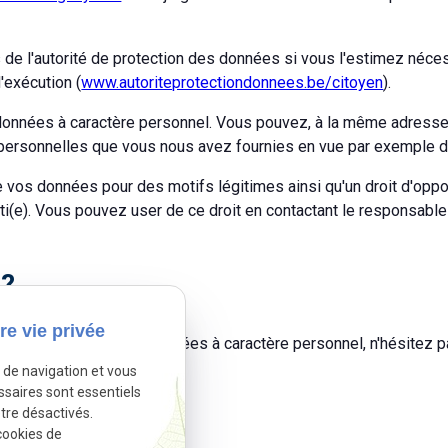
s de l'autorité de protection des données si vous l'estimez néce
d'exécution (
www.autoriteprotectiondonnees.be/citoyen
).
s données à caractère personnel. Vous pouvez, à la même adres
 personnelles que vous nous avez fournies en vue par exemple de 
de vos données pour des motifs légitimes ainsi qu'un droit d'opp
i(e). Vous pouvez user de ce droit en contactant le responsable
 ?
re vie privée
onfidentialité ou vos données à caractère personnel, n'hésitez 
e de navigation et vous
ssaires sont essentiels
tre désactivés.
cookies de