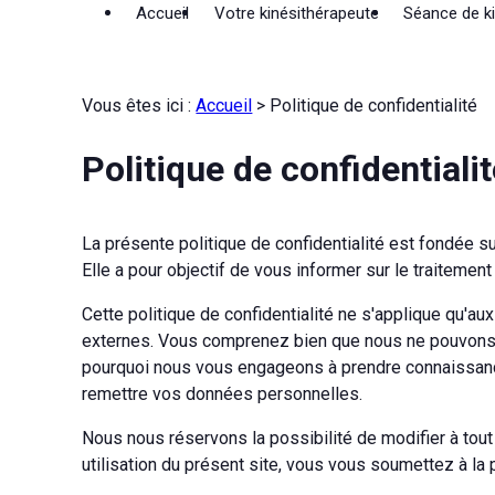
Panneau de gestion des cookies
Accueil
Votre kinésithérapeute
Séance de ki
Vous êtes ici :
Accueil
> Politique de confidentialité
Politique de confidentiali
La présente politique de confidentialité est fondée 
Elle a pour objectif de vous informer sur le traiteme
Cette politique de confidentialité ne s'applique qu'au
externes. Vous comprenez bien que nous ne pouvons vo
pourquoi nous vous engageons à prendre connaissance 
remettre vos données personnelles.
Nous nous réservons la possibilité de modifier à tout
utilisation du présent site, vous vous soumettez à la p