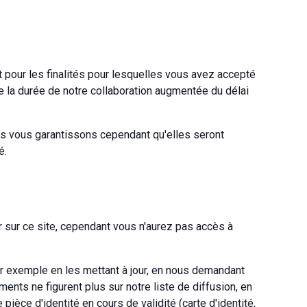
?
 pour les finalités pour lesquelles vous avez accepté
 la durée de notre collaboration augmentée du délai
ous vous garantissons cependant qu'elles seront
é.
 sur ce site, cependant vous n'aurez pas accès à
ar exemple en les mettant à jour, en nous demandant
ments ne figurent plus sur notre liste de diffusion, en
ièce d'identité en cours de validité (carte d'identité,