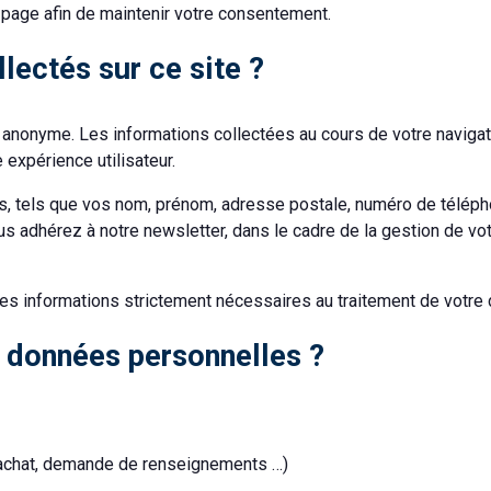
e page afin de maintenir votre consentement.
lectés sur ce site ?
 anonyme. Les informations collectées au cours de votre naviga
 expérience utilisateur.
, tels que vos nom, prénom, adresse postale, numéro de télépho
us adhérez à notre newsletter, dans le cadre de la gestion de v
 les informations strictement nécessaires au traitement de votr
 données personnelles ?
, achat, demande de renseignements …)