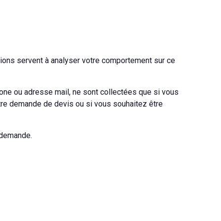
tions servent à analyser votre comportement sur ce
ne ou adresse mail, ne sont collectées que si vous
otre demande de devis ou si vous souhaitez être
e demande.