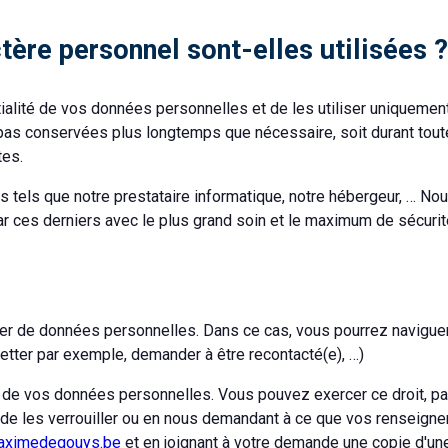
re personnel sont-elles utilisées 
ialité de vos données personnelles et de les utiliser uniquement
pas conservées plus longtemps que nécessaire, soit durant toute
tes.
s tels que notre prestataire informatique, notre hébergeur, … N
ar ces derniers avec le plus grand soin et le maximum de sécurit
er de données personnelles. Dans ce cas, vous pourrez naviguer
etter par exemple, demander à être recontacté(e), …)
ait de vos données personnelles. Vous pouvez exercer ce droit, p
ur, de les verrouiller ou en nous demandant à ce que vos renseigne
aximedegouys.be
et en joignant à votre demande une copie d'une p